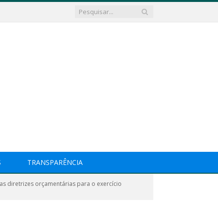
S
TRANSPARÊNCIA
s diretrizes orçamentárias para o exercício