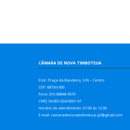
CÂMARA DE NOVA TIMBOTEUA
End.: Praça da Bandeira, S/N – Centro
CEP: 68730-000
Fone: (91) 98848-9070
CNPJ: 04.855.656/0001-47
Horário de atendimento: 07:00 às 12:00
E-mail: camaradenovatimboteua.cpl@
gmail.com