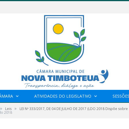
CÂMARA
ATIVIDADES DO LEGISLATIVO
SESSÕE
»
»
Leis
LEI Nº 333/2017, DE 04 DE JULHO DE 2017 (LDO 2018 Dispõe sobre a
do 2018