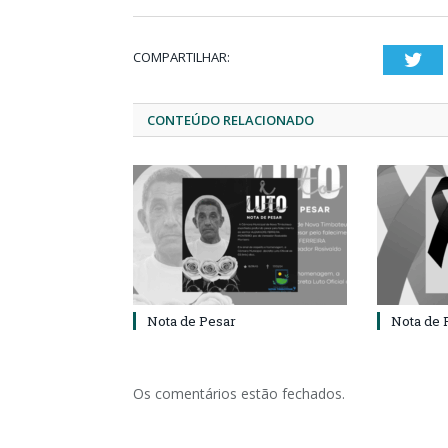
COMPARTILHAR:
Twi
CONTEÚDO RELACIONADO
Nota de Pesar
Nota de 
Os comentários estão fechados.