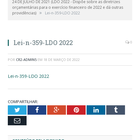
24 DE JULHO DE 2021 (LDO 2022 - Dispõe sobre as diretrizes
orçamentárias para o exercício financeiro de 2022 e dá outras
»
providências)
Lei-n-359-LDO 2022
Lei-n-359-LDO 2022
0
POR
CR2-ADMIN5
EM
18 DE MARÇO DE 2022
Lei-n-359-LDO 2022
COMPARTILHAR:
Twitter
Facebook
Google+
Pinterest
LinkedIn
Tumblr
Email