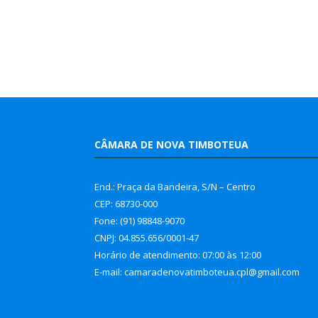
CÂMARA DE NOVA TIMBOTEUA
End.: Praça da Bandeira, S/N – Centro
CEP: 68730-000
Fone: (91) 98848-9070
CNPJ: 04.855.656/0001-47
Horário de atendimento: 07:00 às 12:00
E-mail: camaradenovatimboteua.cpl@
gmail.com