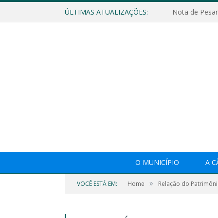
ÚLTIMAS ATUALIZAÇÕES:
Nota de Pesar
O MUNICÍPIO
A 
»
VOCÊ ESTÁ EM:
Home
Relação do Patrimôni