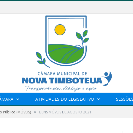
CÂMARA
ATIVIDADES DO LEGISLATIVO
SESSÕE
»
o Público (MÓVEIS)
BENS MÓVEIS DE AGOSTO 2021