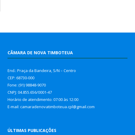
CÂMARA DE NOVA TIMBOTEUA
End.: Praça da Bandeira, S/N – Centro
CEP: 68730-000
Fone: (91) 98848-9070
CNPJ: 04.855.656/0001-47
Horário de atendimento: 07:00 às 12:00
E-mail: camaradenovatimboteua.cpl@
gmail.com
ÚLTIMAS PUBLICAÇÕES