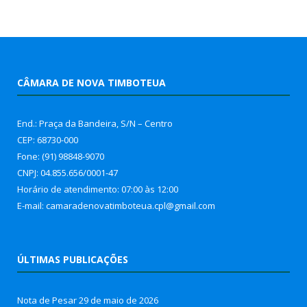
CÂMARA DE NOVA TIMBOTEUA
End.: Praça da Bandeira, S/N – Centro
CEP: 68730-000
Fone: (91) 98848-9070
CNPJ: 04.855.656/0001-47
Horário de atendimento: 07:00 às 12:00
E-mail: camaradenovatimboteua.cpl@
gmail.com
ÚLTIMAS PUBLICAÇÕES
Nota de Pesar
29 de maio de 2026