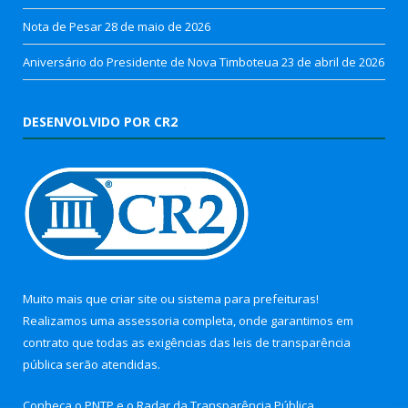
Nota de Pesar
28 de maio de 2026
Aniversário do Presidente de Nova Timboteua
23 de abril de 2026
DESENVOLVIDO POR CR2
Muito mais que
criar site
ou
sistema para prefeituras
!
Realizamos uma
assessoria
completa, onde garantimos em
contrato que todas as exigências das
leis de transparência
pública
serão atendidas.
Conheça o
PNTP
e o
Radar da Transparência Pública