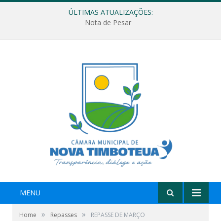
ÚLTIMAS ATUALIZAÇÕES:
Nota de Pesar
MENU
»
»
Home
Repasses
REPASSE DE MARÇO