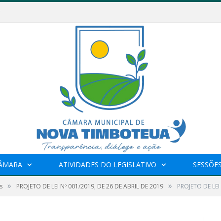
CÂMARA
ATIVIDADES DO LEGISLATIVO
SESSÕE
»
»
s
PROJETO DE LEI Nº 001/2019, DE 26 DE ABRIL DE 2019
PROJETO DE LEI