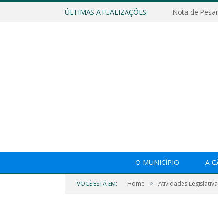
ÚLTIMAS ATUALIZAÇÕES:
Nota de Pesar
O MUNICÍPIO
A 
»
VOCÊ ESTÁ EM:
Home
Atividades Legislativa