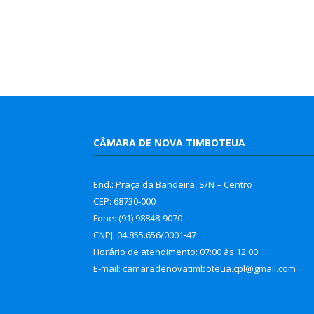
CÂMARA DE NOVA TIMBOTEUA
End.: Praça da Bandeira, S/N – Centro
CEP: 68730-000
Fone: (91) 98848-9070
CNPJ: 04.855.656/0001-47
Horário de atendimento: 07:00 às 12:00
E-mail: camaradenovatimboteua.cpl@
gmail.com