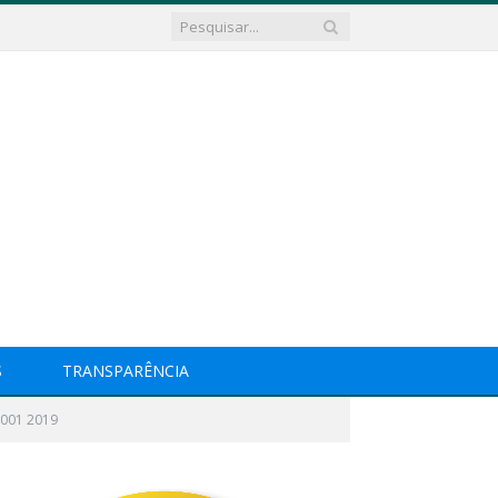
S
TRANSPARÊNCIA
 001 2019