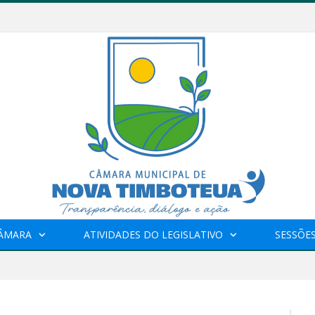
CÂMARA
ATIVIDADES DO LEGISLATIVO
SESSÕE