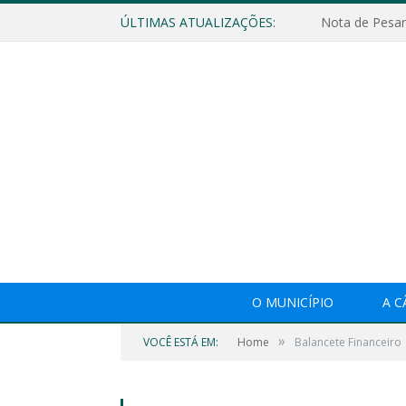
ÚLTIMAS ATUALIZAÇÕES:
Nota de Pesar
O MUNICÍPIO
A 
»
VOCÊ ESTÁ EM:
Home
Balancete Financeiro