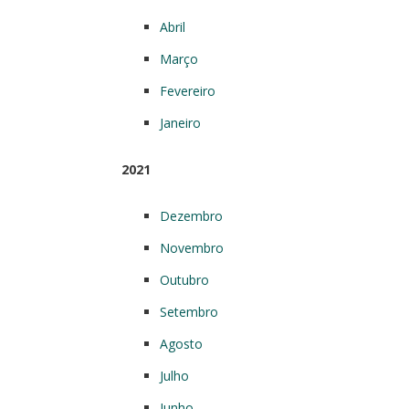
Abril
Março
Fevereiro
Janeiro
2021
Dezembro
Novembro
Outubro
Setembro
Agosto
Julho
Junho