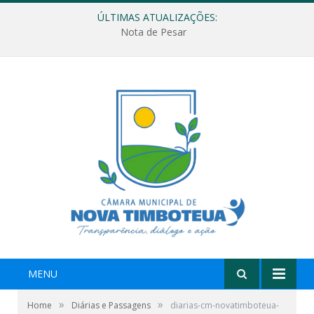
ÚLTIMAS ATUALIZAÇÕES:
Nota de Pesar
MENU
»
»
Home
Diárias e Passagens
diarias-cm-novatimboteua-