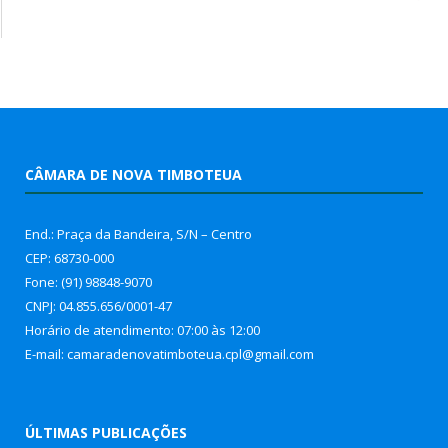
CÂMARA DE NOVA TIMBOTEUA
End.: Praça da Bandeira, S/N – Centro
CEP: 68730-000
Fone: (91) 98848-9070
CNPJ: 04.855.656/0001-47
Horário de atendimento: 07:00 às 12:00
E-mail: camaradenovatimboteua.cpl@
gmail.com
ÚLTIMAS PUBLICAÇÕES