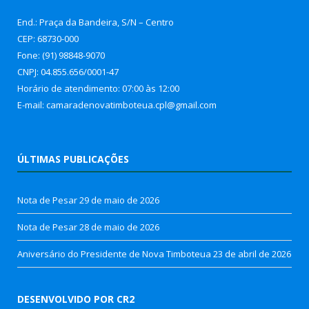
End.: Praça da Bandeira, S/N – Centro
CEP: 68730-000
Fone: (91) 98848-9070
CNPJ: 04.855.656/0001-47
Horário de atendimento: 07:00 às 12:00
E-mail: camaradenovatimboteua.cpl@
gmail.com
ÚLTIMAS PUBLICAÇÕES
Nota de Pesar
29 de maio de 2026
Nota de Pesar
28 de maio de 2026
Aniversário do Presidente de Nova Timboteua
23 de abril de 2026
DESENVOLVIDO POR CR2