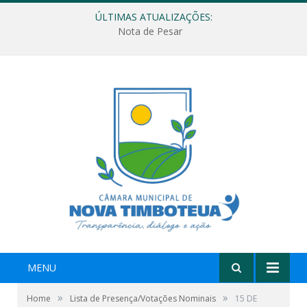
ÚLTIMAS ATUALIZAÇÕES:
Nota de Pesar
MENU
»
»
Home
Lista de Presença/Votações Nominais
15 DE