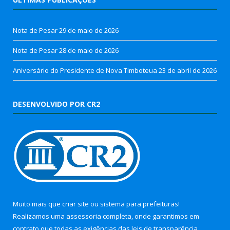
Nota de Pesar
29 de maio de 2026
Nota de Pesar
28 de maio de 2026
Aniversário do Presidente de Nova Timboteua
23 de abril de 2026
DESENVOLVIDO POR CR2
Muito mais que
criar site
ou
sistema para prefeituras
!
Realizamos uma
assessoria
completa, onde garantimos em
contrato que todas as exigências das
leis de transparência