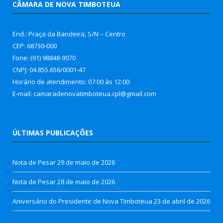
CÂMARA DE NOVA TIMBOTEUA
End.: Praça da Bandeira, S/N – Centro
CEP: 68730-000
Fone: (91) 98848-9070
CNPJ: 04.855.656/0001-47
Horário de atendimento: 07:00 às 12:00
E-mail: camaradenovatimboteua.cpl@
gmail.com
ÚLTIMAS PUBLICAÇÕES
Nota de Pesar
29 de maio de 2026
Nota de Pesar
28 de maio de 2026
Aniversário do Presidente de Nova Timboteua
23 de abril de 2026