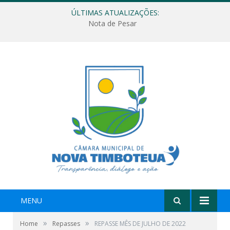
ÚLTIMAS ATUALIZAÇÕES:
Nota de Pesar
MENU
»
»
Home
Repasses
REPASSE MÊS DE JULHO DE 2022