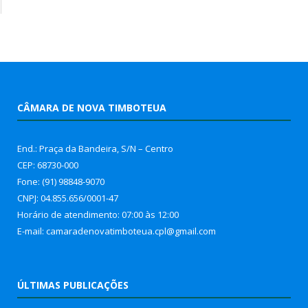
CÂMARA DE NOVA TIMBOTEUA
End.: Praça da Bandeira, S/N – Centro
CEP: 68730-000
Fone: (91) 98848-9070
CNPJ: 04.855.656/0001-47
Horário de atendimento: 07:00 às 12:00
E-mail: camaradenovatimboteua.cpl@
gmail.com
ÚLTIMAS PUBLICAÇÕES