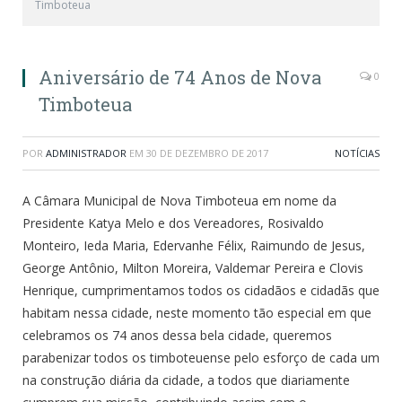
Timboteua
Aniversário de 74 Anos de Nova
0
Timboteua
POR
ADMINISTRADOR
EM
30 DE DEZEMBRO DE 2017
NOTÍCIAS
A Câmara Municipal de Nova Timboteua em nome da
Presidente Katya Melo e dos Vereadores, Rosivaldo
Monteiro, Ieda Maria, Edervanhe Félix, Raimundo de Jesus,
George Antônio, Milton Moreira, Valdemar Pereira e Clovis
Henrique, cumprimentamos todos os cidadãos e cidadãs que
habitam nessa cidade, neste momento tão especial em que
celebramos os 74 anos dessa bela cidade, queremos
parabenizar todos os timboteuense pelo esforço de cada um
na construção diária da cidade, a todos que diariamente