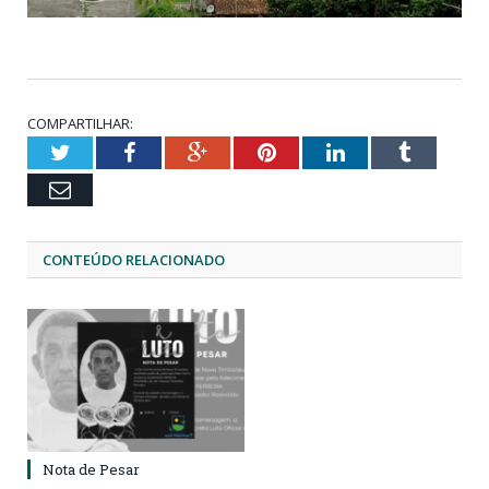
COMPARTILHAR:
Twitter
Facebook
Google+
Pinterest
LinkedIn
Tumblr
Email
CONTEÚDO RELACIONADO
Nota de Pesar