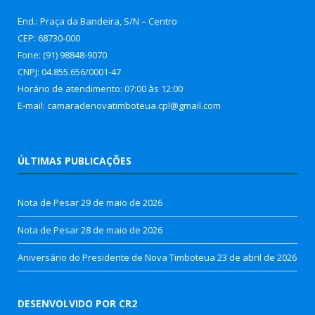
End.: Praça da Bandeira, S/N – Centro
CEP: 68730-000
Fone: (91) 98848-9070
CNPJ: 04.855.656/0001-47
Horário de atendimento: 07:00 às 12:00
E-mail: camaradenovatimboteua.cpl@
gmail.com
ÚLTIMAS PUBLICAÇÕES
Nota de Pesar
29 de maio de 2026
Nota de Pesar
28 de maio de 2026
Aniversário do Presidente de Nova Timboteua
23 de abril de 2026
DESENVOLVIDO POR CR2