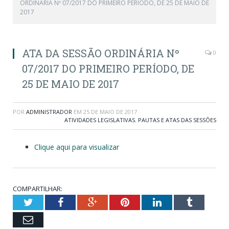
ORDINÁRIA Nº 07/2017 DO PRIMEIRO PERÍODO, DE 25 DE MAIO DE
2017
ATA DA SESSÃO ORDINÁRIA Nº
0
07/2017 DO PRIMEIRO PERÍODO, DE
25 DE MAIO DE 2017
POR
ADMINISTRADOR
EM
25 DE MAIO DE 2017
ATIVIDADES LEGISLATIVAS
,
PAUTAS E ATAS DAS SESSÕES
Clique aqui para visualizar
COMPARTILHAR:
Twitter
Facebook
Google+
Pinterest
LinkedIn
Tumblr
Email