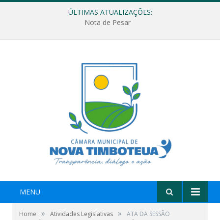
ÚLTIMAS ATUALIZAÇÕES:
Nota de Pesar
MENU
»
»
Home
Atividades Legislativas
ATA DA SESSÃO