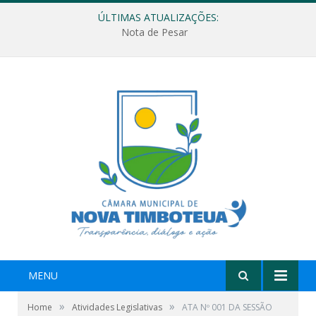
ÚLTIMAS ATUALIZAÇÕES:
Nota de Pesar
MENU
»
»
Home
Atividades Legislativas
ATA Nº 001 DA SESSÃO