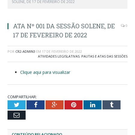
SOLENE, DE 17 DE FEVEREIRO DE 2022
ATA Nº 001 DA SESSÃO SOLENE, DE
0
17 DE FEVEREIRO DE 2022
POR
CR2-ADMIN3
EM
17 DE FEVEREIRO DE 2022
ATIVIDADES LEGISLATIVAS
,
PAUTAS E ATAS DAS SESSÕES
Clique aqui para visualizar
COMPARTILHAR:
Twitter
Facebook
Google+
Pinterest
LinkedIn
Tumblr
Email
CONTEÚDO RELACIONADO