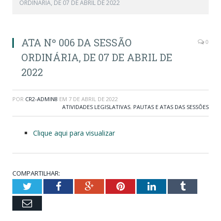
ORDINÁRIA, DE 07 DE ABRIL DE 2022
ATA Nº 006 DA SESSÃO
0
ORDINÁRIA, DE 07 DE ABRIL DE
2022
POR
CR2-ADMIN8
EM
7 DE ABRIL DE 2022
ATIVIDADES LEGISLATIVAS
,
PAUTAS E ATAS DAS SESSÕES
Clique aqui para visualizar
COMPARTILHAR:
Twitter
Facebook
Google+
Pinterest
LinkedIn
Tumblr
Email