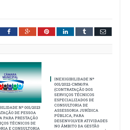
tter
Facebook
Google+
Pinterest
LinkedIn
Tumblr
Email
INEXIGIBILIDADE Nº
001/2022-CMM/PA
(CONTRATAÇÃO DOS
SERVIÇOS TÉCNICOS
ESPECIALIZADOS DE
CONSULTORIA DE
BILIDADE Nº 001/2023
ASSESSORIA JURÍDICA
ATAÇÃO DE PESSOA
PÚBLICA, PARA
CA PARA PRESTAÇÃO
DESENVOLVER ATIVIDADES
IÇOS TÉCNICOS DE
NO ÂMBITO DA GESTÃO
RIA E CONSULTORIA