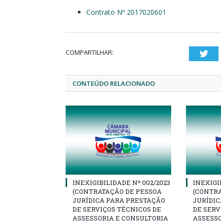
Contrato Nº 2017020601
COMPARTILHAR:
Twi
CONTEÚDO RELACIONADO
INEXIGIBILIDADE Nº 002/2023
INEXIGI
(CONTRATAÇÃO DE PESSOA
(CONTR
JURÍDICA PARA PRESTAÇÃO
JURÍDI
DE SERVIÇOS TÉCNICOS DE
DE SERV
ASSESSORIA E CONSULTORIA
ASSESSO