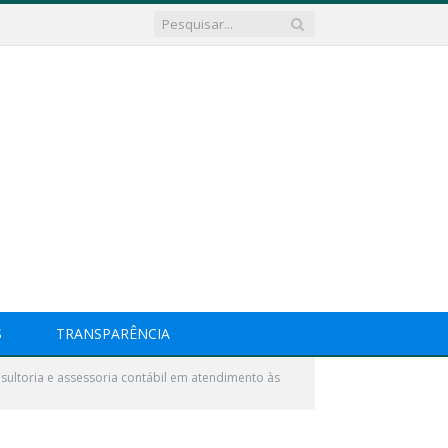
S
TRANSPARÊNCIA
sultoria e assessoria contábil em atendimento às