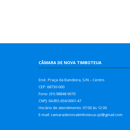
CÂMARA DE NOVA TIMBOTEUA
End.: Praça da Bandeira, S/N – Centro
CEP: 68730-000
Fone: (91) 98848-9070
CNPJ: 04.855.656/0001-47
Horário de atendimento: 07:00 às 12:00
E-mail: camaradenovatimboteua.cpl@
gmail.com