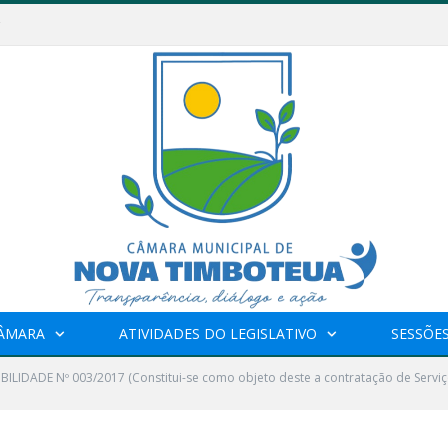
CÂMARA
ATIVIDADES DO LEGISLATIVO
SESSÕE
IBILIDADE Nº 003/2017 (Constitui-se como objeto deste a contratação de Serviç