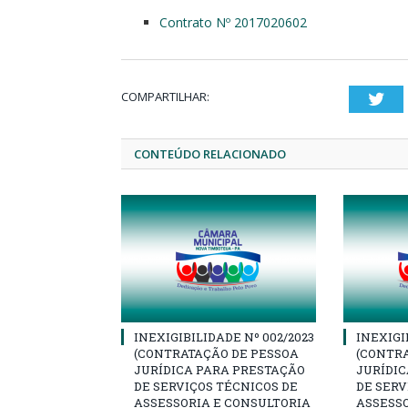
Contrato Nº 2017020602
COMPARTILHAR:
Twi
CONTEÚDO RELACIONADO
INEXIGIBILIDADE Nº 002/2023
INEXIGI
(CONTRATAÇÃO DE PESSOA
(CONTR
JURÍDICA PARA PRESTAÇÃO
JURÍDI
DE SERVIÇOS TÉCNICOS DE
DE SERV
ASSESSORIA E CONSULTORIA
ASSESSO