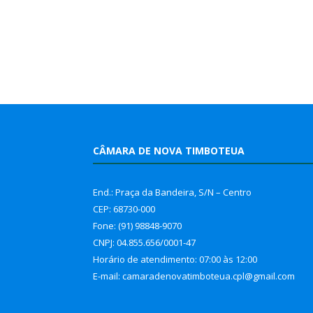
CÂMARA DE NOVA TIMBOTEUA
End.: Praça da Bandeira, S/N – Centro
CEP: 68730-000
Fone: (91) 98848-9070
CNPJ: 04.855.656/0001-47
Horário de atendimento: 07:00 às 12:00
E-mail: camaradenovatimboteua.cpl@
gmail.com