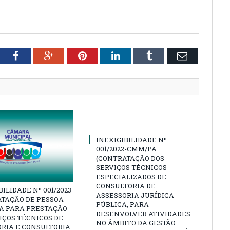
tter
Facebook
Google+
Pinterest
LinkedIn
Tumblr
Email
INEXIGIBILIDADE Nº
001/2022-CMM/PA
(CONTRATAÇÃO DOS
SERVIÇOS TÉCNICOS
ESPECIALIZADOS DE
CONSULTORIA DE
BILIDADE Nº 001/2023
ASSESSORIA JURÍDICA
ATAÇÃO DE PESSOA
PÚBLICA, PARA
CA PARA PRESTAÇÃO
DESENVOLVER ATIVIDADES
IÇOS TÉCNICOS DE
NO ÂMBITO DA GESTÃO
RIA E CONSULTORIA