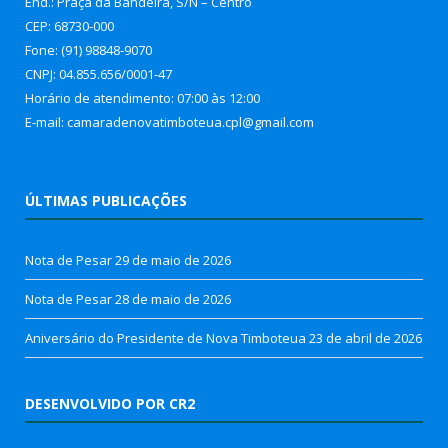
End.: Praça da Bandeira, S/N – Centro
CEP: 68730-000
Fone: (91) 98848-9070
CNPJ: 04.855.656/0001-47
Horário de atendimento: 07:00 às 12:00
E-mail: camaradenovatimboteua.cpl@
gmail.com
ÚLTIMAS PUBLICAÇÕES
Nota de Pesar
29 de maio de 2026
Nota de Pesar
28 de maio de 2026
Aniversário do Presidente de Nova Timboteua
23 de abril de 2026
DESENVOLVIDO POR CR2