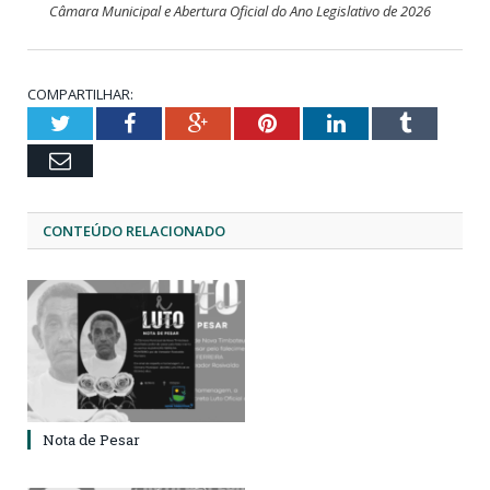
Câmara Municipal e Abertura Oficial do Ano Legislativo de 2026
COMPARTILHAR:
Twitter
Facebook
Google+
Pinterest
LinkedIn
Tumblr
Email
CONTEÚDO RELACIONADO
Nota de Pesar