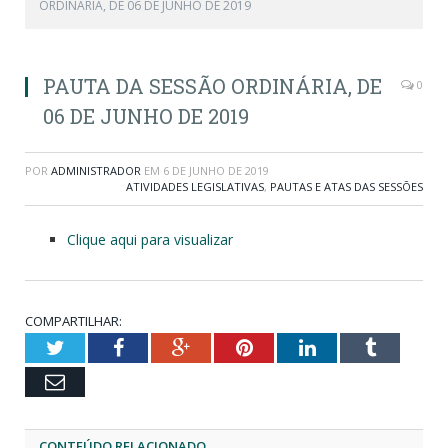
ORDINÁRIA, DE 06 DE JUNHO DE 2019
PAUTA DA SESSÃO ORDINÁRIA, DE
0
06 DE JUNHO DE 2019
POR
ADMINISTRADOR
EM
6 DE JUNHO DE 2019
ATIVIDADES LEGISLATIVAS
,
PAUTAS E ATAS DAS SESSÕES
Clique aqui para visualizar
COMPARTILHAR:
Twitter
Facebook
Google+
Pinterest
LinkedIn
Tumblr
Email
CONTEÚDO RELACIONADO