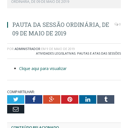
ORDINÁRIA, DE 09 DE MAIO DE 2019
PAUTA DA SESSÃO ORDINÁRIA, DE
0
09 DE MAIO DE 2019
POR
ADMINISTRADOR
EM
9 DE MAIO DE 2019
ATIVIDADES LEGISLATIVAS
,
PAUTAS E ATAS DAS SESSÕES
Clique aqui para visualizar
COMPARTILHAR:
Twitter
Facebook
Google+
Pinterest
LinkedIn
Tumblr
Email
CONTEÚDO RELACIONADO