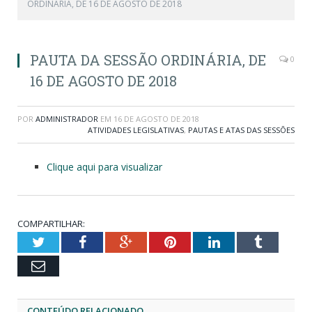
ORDINÁRIA, DE 16 DE AGOSTO DE 2018
PAUTA DA SESSÃO ORDINÁRIA, DE
0
16 DE AGOSTO DE 2018
POR
ADMINISTRADOR
EM
16 DE AGOSTO DE 2018
ATIVIDADES LEGISLATIVAS
,
PAUTAS E ATAS DAS SESSÕES
Clique aqui para visualizar
COMPARTILHAR:
Twitter
Facebook
Google+
Pinterest
LinkedIn
Tumblr
Email
CONTEÚDO RELACIONADO