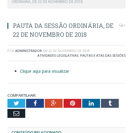
ORDINÁRIA, DE 22 DE NOVEMBRO DE 2018
PAUTA DA SESSÃO ORDINÁRIA, DE
0
22 DE NOVEMBRO DE 2018
POR
ADMINISTRADOR
EM
22 DE NOVEMBRO DE 2018
ATIVIDADES LEGISLATIVAS
,
PAUTAS E ATAS DAS SESSÕES
Clique aqui para visualizar
COMPARTILHAR:
Twitter
Facebook
Google+
Pinterest
LinkedIn
Tumblr
Email
CONTEÚDO RELACIONADO