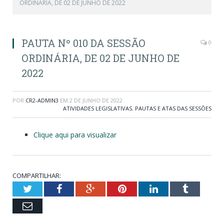
ORDINÁRIA, DE 02 DE JUNHO DE 2022
PAUTA Nº 010 DA SESSÃO
0
ORDINÁRIA, DE 02 DE JUNHO DE
2022
POR
CR2-ADMIN3
EM
2 DE JUNHO DE 2022
ATIVIDADES LEGISLATIVAS
,
PAUTAS E ATAS DAS SESSÕES
Clique aqui para visualizar
COMPARTILHAR:
Twitter
Facebook
Google+
Pinterest
LinkedIn
Tumblr
Email