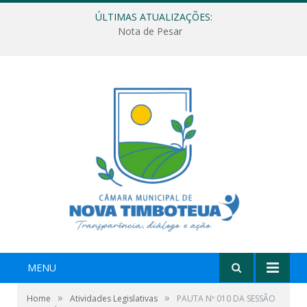
ÚLTIMAS ATUALIZAÇÕES:
Nota de Pesar
MENU
»
»
Home
Atividades Legislativas
PAUTA Nº 010 DA SESSÃO