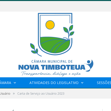
CÂMARA
ATIVIDADES DO LEGISLATIVO
SESSÕE
»
 Usuário
Carta de Serviço ao Usuário 2023