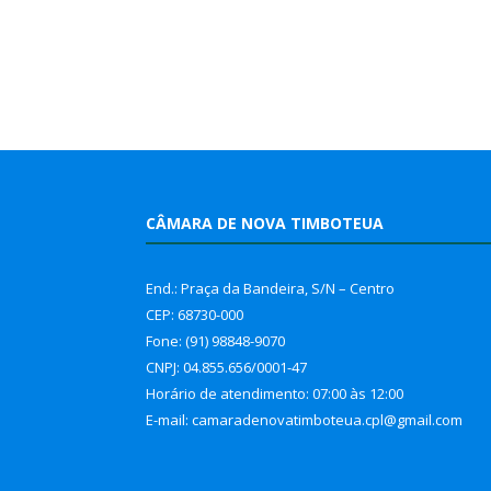
CÂMARA DE NOVA TIMBOTEUA
End.: Praça da Bandeira, S/N – Centro
CEP: 68730-000
Fone: (91) 98848-9070
CNPJ: 04.855.656/0001-47
Horário de atendimento: 07:00 às 12:00
E-mail: camaradenovatimboteua.cpl@
gmail.com