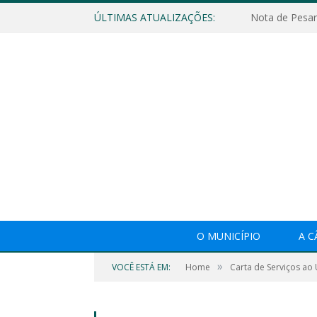
ÚLTIMAS ATUALIZAÇÕES:
Nota de Pesar
O MUNICÍPIO
A 
»
VOCÊ ESTÁ EM:
Home
Carta de Serviços ao