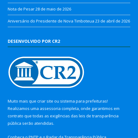
Nota de Pesar
28 de maio de 2026
Aniversário do Presidente de Nova Timboteua
23 de abril de 2026
DESENVOLVIDO POR CR2
Muito mais que
criar site
ou
sistema para prefeituras
!
Realizamos uma
assessoria
completa, onde garantimos em
contrato que todas as exigências das
leis de transparência
pública
serão atendidas.
Conheça o
PNTP
e o
Radar da Transparência Pública