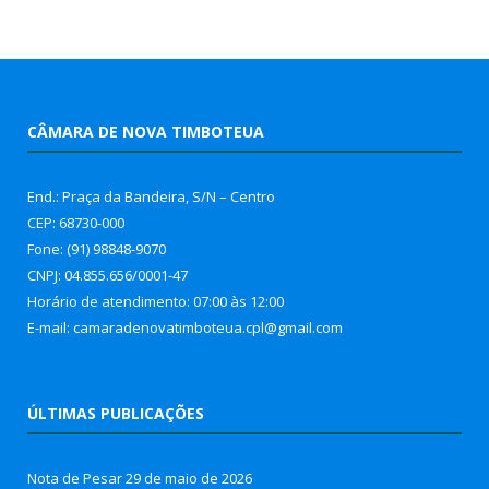
CÂMARA DE NOVA TIMBOTEUA
End.: Praça da Bandeira, S/N – Centro
CEP: 68730-000
Fone: (91) 98848-9070
CNPJ: 04.855.656/0001-47
Horário de atendimento: 07:00 às 12:00
E-mail: camaradenovatimboteua.cpl@
gmail.com
ÚLTIMAS PUBLICAÇÕES
Nota de Pesar
29 de maio de 2026