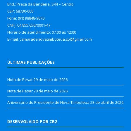
End.: Praça da Bandeira, S/N – Centro
CEP: 68730-000
Fone: (91) 98848-9070
CNPJ: 04.855.656/0001-47
Horário de atendimento: 07:00 às 12:00
E-mail: camaradenovatimboteua.cpl@
gmail.com
ÚLTIMAS PUBLICAÇÕES
Nota de Pesar
29 de maio de 2026
Nota de Pesar
28 de maio de 2026
Aniversário do Presidente de Nova Timboteua
23 de abril de 2026
DESENVOLVIDO POR CR2