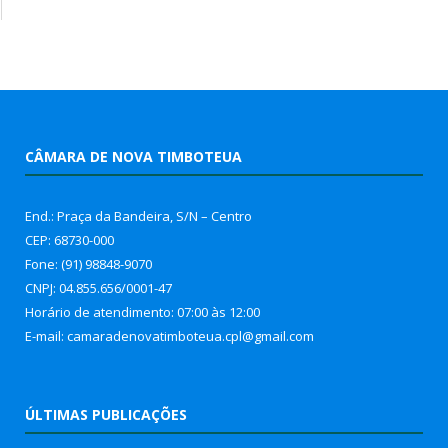
CÂMARA DE NOVA TIMBOTEUA
End.: Praça da Bandeira, S/N – Centro
CEP: 68730-000
Fone: (91) 98848-9070
CNPJ: 04.855.656/0001-47
Horário de atendimento: 07:00 às 12:00
E-mail: camaradenovatimboteua.cpl@
gmail.com
ÚLTIMAS PUBLICAÇÕES