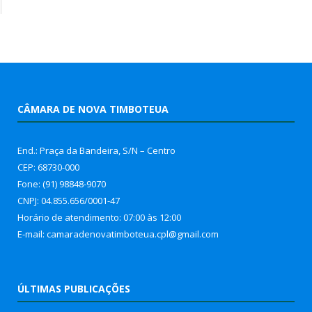
CÂMARA DE NOVA TIMBOTEUA
End.: Praça da Bandeira, S/N – Centro
CEP: 68730-000
Fone: (91) 98848-9070
CNPJ: 04.855.656/0001-47
Horário de atendimento: 07:00 às 12:00
E-mail: camaradenovatimboteua.cpl@
gmail.com
ÚLTIMAS PUBLICAÇÕES