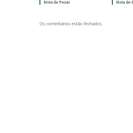
Nota de Pesar
Nota de 
Os comentários estão fechados.