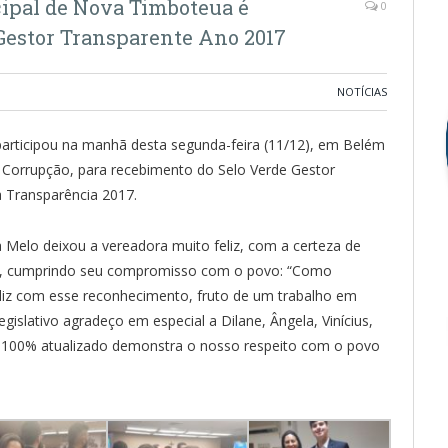
ipal de Nova Timboteua é
0
Gestor Transparente Ano 2017
NOTÍCIAS
articipou na manhã desta segunda-feira (11/12), em Belém
 Corrupção, para recebimento do Selo Verde Gestor
 Transparência 2017.
 Melo deixou a vereadora muito feliz, com a certeza de
te, cumprindo seu compromisso com o povo: “Como
feliz com esse reconhecimento, fruto de um trabalho em
egislativo agradeço em especial a Dilane, Ângela, Vinícius,
al 100% atualizado demonstra o nosso respeito com o povo