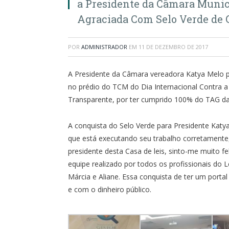
a Presidente da Câmara Munic
Agraciada Com Selo Verde de 
POR
ADMINISTRADOR
EM
11 DE DEZEMBRO DE 2017
A Presidente da Câmara vereadora Katya Melo p
no prédio do TCM do Dia Internacional Contra a
Transparente, por ter cumprido 100% do TAG da
A conquista do Selo Verde para Presidente Katya
que está executando seu trabalho corretamen
presidente desta Casa de leis, sinto-me muito 
equipe realizado por todos os profissionais do L
Márcia e Aliane. Essa conquista de ter um port
e com o dinheiro público.