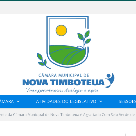
CÂMARA
ATIVIDADES DO LEGISLATIVO
SESSÕE
dente da Câmara Municipal de Nova Timboteua é Agraciada Com Selo Verde de