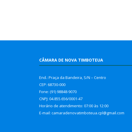
CÂMARA DE NOVA TIMBOTEUA
End.: Praça da Bandeira, S/N – Centro
CEP: 68730-000
Fone: (91) 98848-9070
CNPJ: 04.855.656/0001-47
Horário de atendimento: 07:00 às 12:00
E-mail: camaradenovatimboteua.cpl@
gmail.com