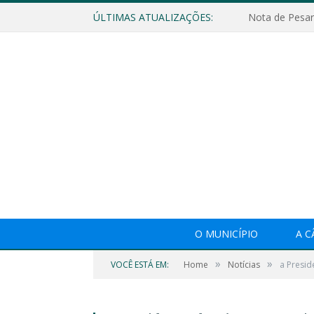
ÚLTIMAS ATUALIZAÇÕES:
Nota de Pesar
O MUNICÍPIO
A 
»
»
VOCÊ ESTÁ EM:
Home
Notícias
a Presi