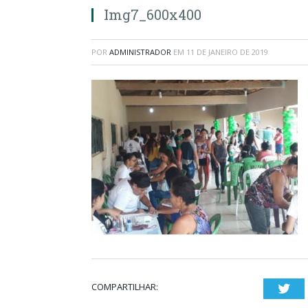
Img7_600x400
POR
ADMINISTRADOR
EM
11 DE JANEIRO DE 2019
COMPARTILHAR:
Twi