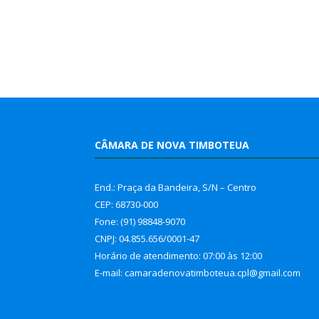
CÂMARA DE NOVA TIMBOTEUA
End.: Praça da Bandeira, S/N – Centro
CEP: 68730-000
Fone: (91) 98848-9070
CNPJ: 04.855.656/0001-47
Horário de atendimento: 07:00 às 12:00
E-mail: camaradenovatimboteua.cpl@
gmail.com