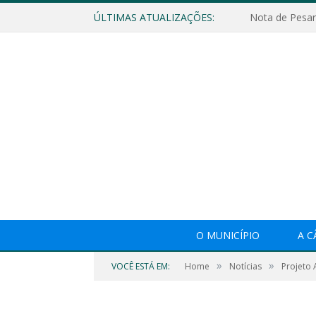
ÚLTIMAS ATUALIZAÇÕES:
Nota de Pesar
O MUNICÍPIO
A 
»
»
VOCÊ ESTÁ EM:
Home
Notícias
Projeto