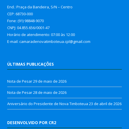
End.: Praça da Bandeira, S/N – Centro
CEP: 68730-000
Fone: (91) 98848-9070
CNPJ: 04.855.656/0001-47
Horário de atendimento: 07:00 às 12:00
E-mail: camaradenovatimboteua.cpl@
gmail.com
ÚLTIMAS PUBLICAÇÕES
Nota de Pesar
29 de maio de 2026
Nota de Pesar
28 de maio de 2026
Aniversário do Presidente de Nova Timboteua
23 de abril de 2026
DESENVOLVIDO POR CR2