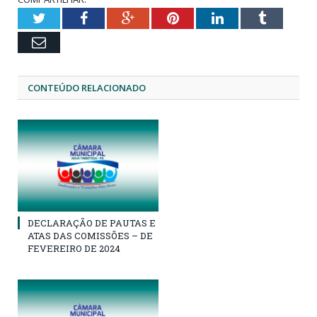
Twitter
Facebook
Google+
Pinterest
LinkedIn
Tumblr
Email
CONTEÚDO RELACIONADO
DECLARAÇÃO DE PAUTAS E
ATAS DAS COMISSÕES – DE
FEVEREIRO DE 2024