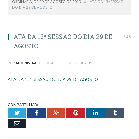
»
ORDINÁRIA, DE 29 DE AGOSTO DE 2019
ATA DA 13ª SESSÃO
DO DIA 29 DE AGOSTO
ATA DA 13ª SESSÃO DO DIA 29 DE
0
AGOSTO
POR
ADMINISTRADOR
EM
20 DE SETEMBRO DE 2019
ATA DA 13ª SESSÃO DO DIA 29 DE AGOSTO
COMPARTILHAR:
Twitter
Facebook
Google+
Pinterest
LinkedIn
Tumblr
Email