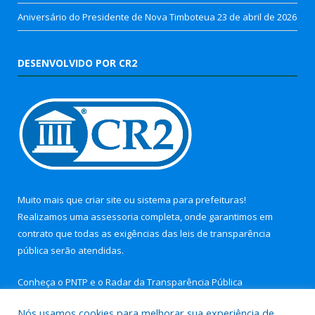
Aniversário do Presidente de Nova Timboteua
23 de abril de 2026
DESENVOLVIDO POR CR2
Muito mais que
criar site
ou
sistema para prefeituras
!
Realizamos uma
assessoria
completa, onde garantimos em
contrato que todas as exigências das
leis de transparência
pública
serão atendidas.
Conheça o
PNTP
e o
Radar da Transparência Pública
Nós usamos cookies para melhorar sua experiência de