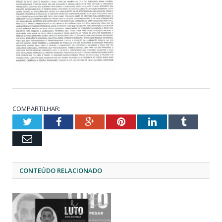
COMPARTILHAR:
Twitter
Facebook
Google+
Pinterest
LinkedIn
Tumblr
Email
CONTEÚDO RELACIONADO