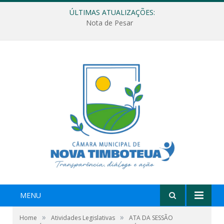
ÚLTIMAS ATUALIZAÇÕES:
Nota de Pesar
MENU
»
»
Home
Atividades Legislativas
ATA DA SESSÃO