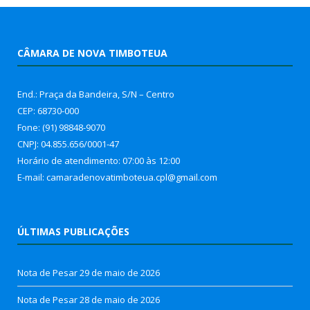
CÂMARA DE NOVA TIMBOTEUA
End.: Praça da Bandeira, S/N – Centro
CEP: 68730-000
Fone: (91) 98848-9070
CNPJ: 04.855.656/0001-47
Horário de atendimento: 07:00 às 12:00
E-mail: camaradenovatimboteua.cpl@
gmail.com
ÚLTIMAS PUBLICAÇÕES
Nota de Pesar
29 de maio de 2026
Nota de Pesar
28 de maio de 2026