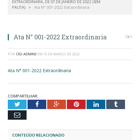
EXTRAORDINÁRIA, DE 07 DE JANEIRO DE 2022 (SEM
»
PAUTA)
Ata N° 001-2022 Extraordinaria
Ata N° 001-2022 Extraordinaria
0
POR
CR2-ADMIN3
EM
10 DE MARÇO DE 2022
Ata N° 001-2022 Extraordinaria
COMPARTILHAR:
Twitter
Facebook
Google+
Pinterest
LinkedIn
Tumblr
Email
CONTEÚDO RELACIONADO