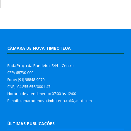
CÂMARA DE NOVA TIMBOTEUA
End.: Praça da Bandeira, S/N – Centro
CEP: 68730-000
Fone: (91) 98848-9070
CNPJ: 04.855.656/0001-47
Horário de atendimento: 07:00 às 12:00
E-mail: camaradenovatimboteua.cpl@
gmail.com
ÚLTIMAS PUBLICAÇÕES