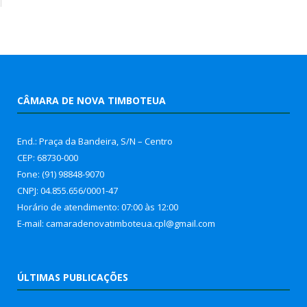
CÂMARA DE NOVA TIMBOTEUA
End.: Praça da Bandeira, S/N – Centro
CEP: 68730-000
Fone: (91) 98848-9070
CNPJ: 04.855.656/0001-47
Horário de atendimento: 07:00 às 12:00
E-mail: camaradenovatimboteua.cpl@
gmail.com
ÚLTIMAS PUBLICAÇÕES