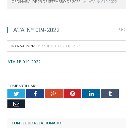
»
ORDINÁRIA, DE 29 DE SETEMBRO DE 2022
ATA Nº 019-2022
ATA Nº 019-2022
0
POR
CR2-ADMIN2
EM
27 DE OUTUBRO DE 2022
ATA Nº 019-2022
COMPARTILHAR:
Twitter
Facebook
Google+
Pinterest
LinkedIn
Tumblr
Email
CONTEÚDO RELACIONADO