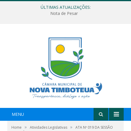
ÚLTIMAS ATUALIZAÇÕES:
Nota de Pesar
MENU
»
»
Home
Atividades Legislativas
ATA Nº 019 DA SESSÃO