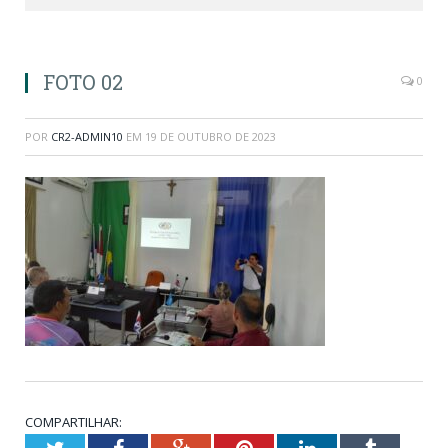
FOTO 02
0
POR
CR2-ADMIN10
EM
19 DE OUTUBRO DE 2023
COMPARTILHAR:
Twitter
Facebook
Google+
Pinterest
LinkedIn
Tumblr