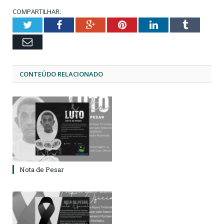
COMPARTILHAR:
Twitter
Facebook
Google+
Pinterest
LinkedIn
Tumblr
Email
CONTEÚDO RELACIONADO
Nota de Pesar