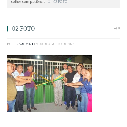
»
colher com paciência
02 FOTO
02 FOTO
0
POR
CR2-ADMIN1
EM
30 DE AGOSTO DE 2023