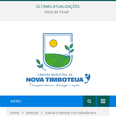
ÚLTIMAS ATUALIZAÇÕES:
Nota de Pesar
MENU
»
»
Home
Notícias
Educar é semear com sabedoria e