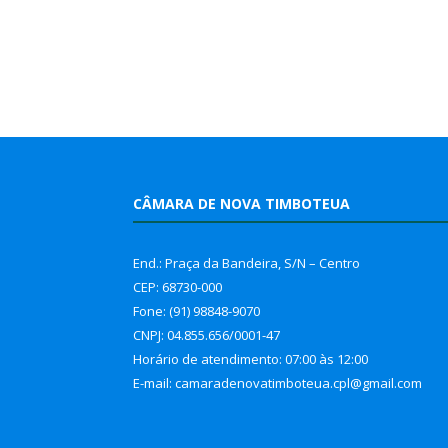
CÂMARA DE NOVA TIMBOTEUA
End.: Praça da Bandeira, S/N – Centro
CEP: 68730-000
Fone: (91) 98848-9070
CNPJ: 04.855.656/0001-47
Horário de atendimento: 07:00 às 12:00
E-mail: camaradenovatimboteua.cpl@
gmail.com