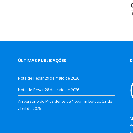
ÚLTIMAS PUBLICAÇÕES
D
Nota de Pesar
29 de maio de 2026
Nota de Pesar
28 de maio de 2026
Aniversário do Presidente de Nova Timboteua
23 de
abril de 2026
M
R
g