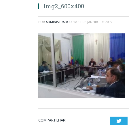
Img2_600x400
POR
ADMINISTRADOR
EM
11 DE JANEIRO DE 2019
COMPARTILHAR:
Twi