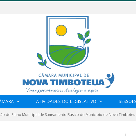
CÂMARA
ATIVIDADES DO LEGISLATIVO
SESSÕE
ção do Plano Municipal de Saneamento Básico do Município de Nova Timboteu