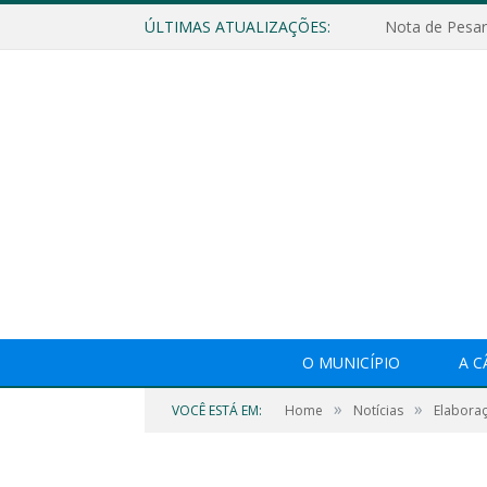
ÚLTIMAS ATUALIZAÇÕES:
Nota de Pesar
O MUNICÍPIO
A 
»
»
VOCÊ ESTÁ EM:
Home
Notícias
Elabora