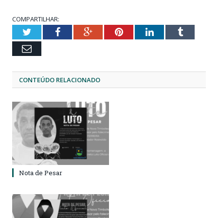
COMPARTILHAR:
Twitter
Facebook
Google+
Pinterest
LinkedIn
Tumblr
Email
CONTEÚDO RELACIONADO
Nota de Pesar