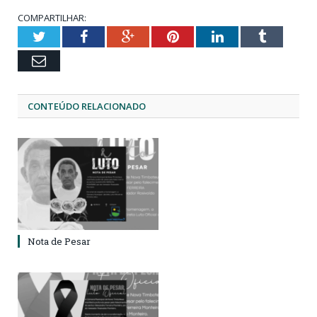
COMPARTILHAR:
Twitter
Facebook
Google+
Pinterest
LinkedIn
Tumblr
Email
CONTEÚDO RELACIONADO
Nota de Pesar