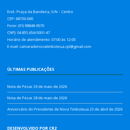
End.: Praça da Bandeira, S/N – Centro
CEP: 68730-000
Fone: (91) 98848-9070
CNPJ: 04.855.656/0001-47
Horário de atendimento: 07:00 às 12:00
E-mail: camaradenovatimboteua.cpl@
gmail.com
ÚLTIMAS PUBLICAÇÕES
Nota de Pesar
29 de maio de 2026
Nota de Pesar
28 de maio de 2026
Aniversário do Presidente de Nova Timboteua
23 de abril de 2026
DESENVOLVIDO POR CR2