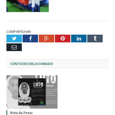
COMPARTILHAR:
Twitter
Facebook
Google+
Pinterest
LinkedIn
Tumblr
Email
CONTEÚDO RELACIONADO
Nota de Pesar