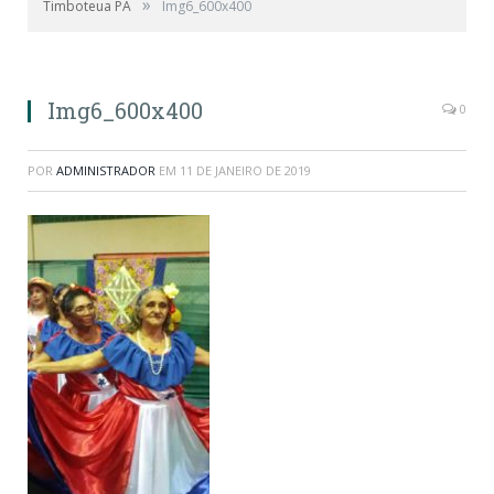
»
Timboteua PA
Img6_600x400
Img6_600x400
0
POR
ADMINISTRADOR
EM
11 DE JANEIRO DE 2019