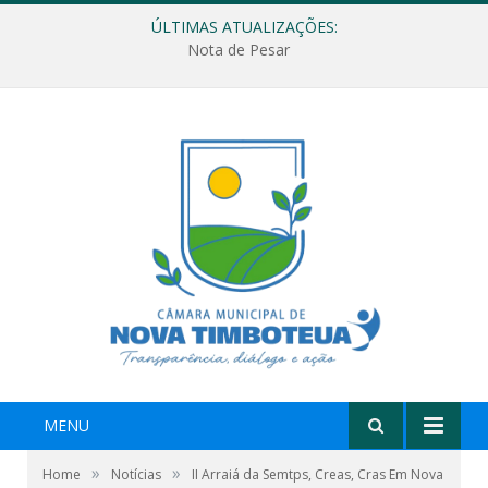
ÚLTIMAS ATUALIZAÇÕES:
Nota de Pesar
MENU
»
»
Home
Notícias
II Arraiá da Semtps, Creas, Cras Em Nova