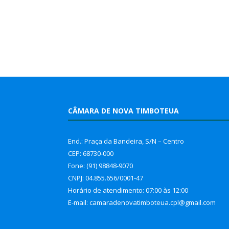
CÂMARA DE NOVA TIMBOTEUA
End.: Praça da Bandeira, S/N – Centro
CEP: 68730-000
Fone: (91) 98848-9070
CNPJ: 04.855.656/0001-47
Horário de atendimento: 07:00 às 12:00
E-mail: camaradenovatimboteua.cpl@
gmail.com