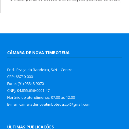
CÂMARA DE NOVA TIMBOTEUA
End.: Praça da Bandeira, S/N – Centro
CEP: 68730-000
Fone: (91) 98848-9070
CNPJ: 04.855.656/0001-47
Horário de atendimento: 07:00 às 12:00
E-mail: camaradenovatimboteua.cpl@
gmail.com
ÚLTIMAS PUBLICAÇÕES