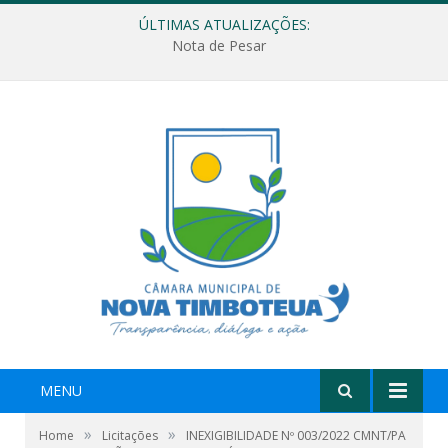
ÚLTIMAS ATUALIZAÇÕES:
Nota de Pesar
MENU
»
»
Home
Licitações
INEXIGIBILIDADE Nº 003/2022 CMNT/PA