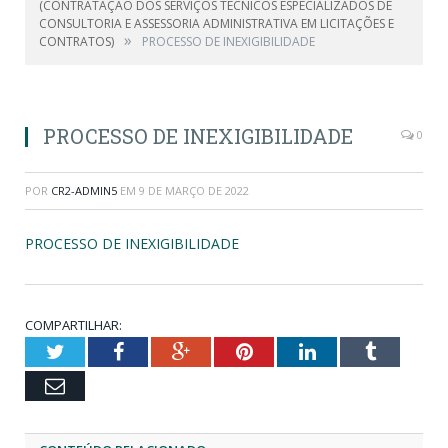
(CONTRATAÇÃO DOS SERVIÇOS TÉCNICOS ESPECIALIZADOS DE
CONSULTORIA E ASSESSORIA ADMINISTRATIVA EM LICITAÇÕES E
»
CONTRATOS)
PROCESSO DE INEXIGIBILIDADE
PROCESSO DE INEXIGIBILIDADE
0
POR
CR2-ADMIN5
EM
9 DE MARÇO DE 2022
PROCESSO DE INEXIGIBILIDADE
COMPARTILHAR:
Twitter
Facebook
Google+
Pinterest
LinkedIn
Tumblr
Email