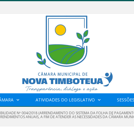
CÂMARA
ATIVIDADES DO LEGISLATIVO
SESSÕE
GIBILIDADE Nº 004/2018 (ARRENDAMENTO DO SISTEMA DA FOLHA DE PAGAMENT
 RENDIMENTOS ANUAIS, A FIM DE ATENDER AS NECESSIDADES DA CÂMARA MUNI