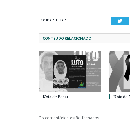
COMPARTILHAR:
Twi
CONTEÚDO RELACIONADO
Nota de Pesar
Nota de 
Os comentários estão fechados.