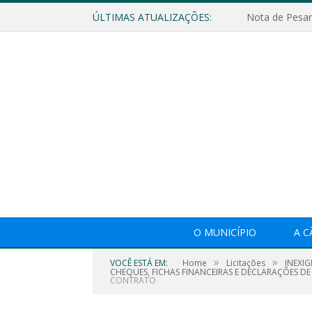
ÚLTIMAS ATUALIZAÇÕES:
Nota de Pesar
O MUNICÍPIO
A 
»
»
VOCÊ ESTÁ EM:
Home
Licitações
INEXI
CHEQUES, FICHAS FINANCEIRAS E DECLARAÇÕES DE
CONTRATO