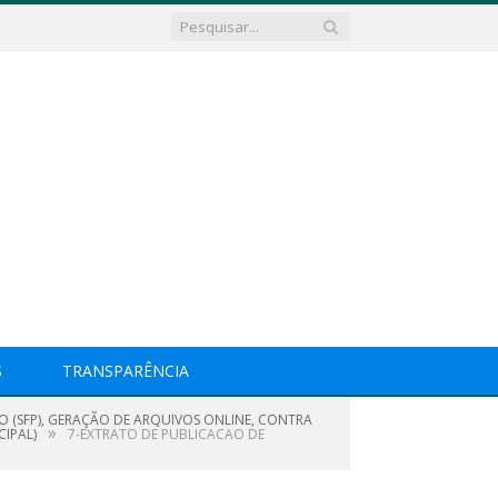
S
TRANSPARÊNCIA
O (SFP), GERAÇÃO DE ARQUIVOS ONLINE, CONTRA
»
CIPAL)
7-EXTRATO DE PUBLICACAO DE