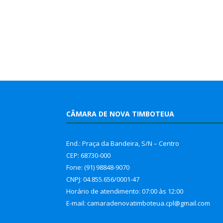
CÂMARA DE NOVA TIMBOTEUA
End.: Praça da Bandeira, S/N – Centro
CEP: 68730-000
Fone: (91) 98848-9070
CNPJ: 04.855.656/0001-47
Horário de atendimento: 07:00 às 12:00
E-mail: camaradenovatimboteua.cpl@
gmail.com