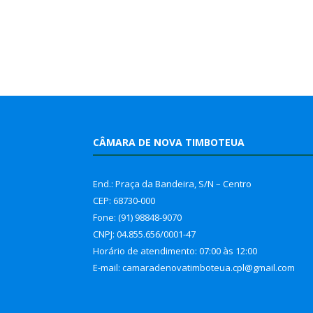
CÂMARA DE NOVA TIMBOTEUA
End.: Praça da Bandeira, S/N – Centro
CEP: 68730-000
Fone: (91) 98848-9070
CNPJ: 04.855.656/0001-47
Horário de atendimento: 07:00 às 12:00
E-mail: camaradenovatimboteua.cpl@
gmail.com