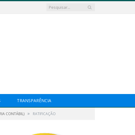
S
TRANSPARÊNCIA
»
RIA CONTÁBIL)
RATIFICAÇÃO