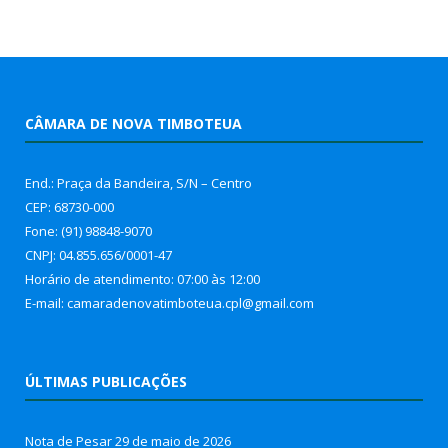
CÂMARA DE NOVA TIMBOTEUA
End.: Praça da Bandeira, S/N – Centro
CEP: 68730-000
Fone: (91) 98848-9070
CNPJ: 04.855.656/0001-47
Horário de atendimento: 07:00 às 12:00
E-mail: camaradenovatimboteua.cpl@
gmail.com
ÚLTIMAS PUBLICAÇÕES
Nota de Pesar
29 de maio de 2026