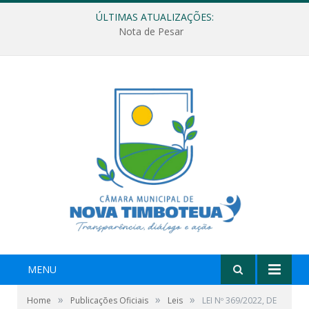
ÚLTIMAS ATUALIZAÇÕES:
Nota de Pesar
MENU
»
»
»
Home
Publicações Oficiais
Leis
LEI Nº 369/2022, DE