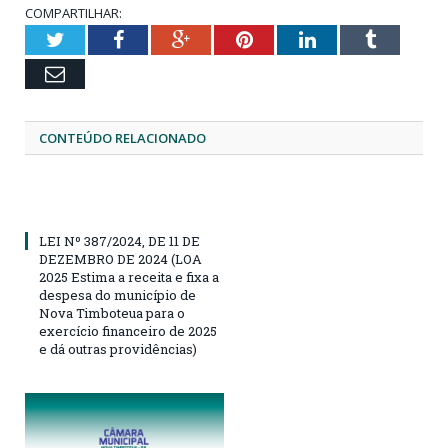
COMPARTILHAR:
Twitter
Facebook
Google+
Pinterest
LinkedIn
Tumblr
Email
CONTEÚDO RELACIONADO
LEI Nº 387/2024, DE 11 DE
DEZEMBRO DE 2024 (LOA
2025 Estima a receita e fixa a
despesa do município de
Nova Timboteua para o
exercício financeiro de 2025
e dá outras providências)