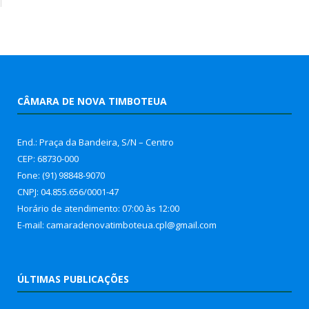
CÂMARA DE NOVA TIMBOTEUA
End.: Praça da Bandeira, S/N – Centro
CEP: 68730-000
Fone: (91) 98848-9070
CNPJ: 04.855.656/0001-47
Horário de atendimento: 07:00 às 12:00
E-mail: camaradenovatimboteua.cpl@
gmail.com
ÚLTIMAS PUBLICAÇÕES