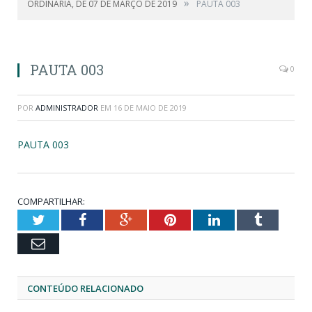
»
ORDINÁRIA, DE 07 DE MARÇO DE 2019
PAUTA 003
PAUTA 003
0
POR
ADMINISTRADOR
EM
16 DE MAIO DE 2019
PAUTA 003
COMPARTILHAR:
Twitter
Facebook
Google+
Pinterest
LinkedIn
Tumblr
Email
CONTEÚDO RELACIONADO