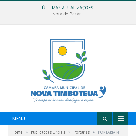
ÚLTIMAS ATUALIZAÇÕES:
Nota de Pesar
MENU
»
»
»
Home
Publicações Oficiais
Portarias
PORTARIA Nº