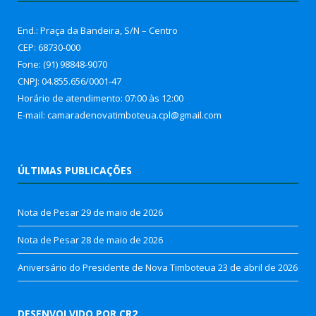
End.: Praça da Bandeira, S/N – Centro
CEP: 68730-000
Fone: (91) 98848-9070
CNPJ: 04.855.656/0001-47
Horário de atendimento: 07:00 às 12:00
E-mail: camaradenovatimboteua.cpl@
gmail.com
ÚLTIMAS PUBLICAÇÕES
Nota de Pesar
29 de maio de 2026
Nota de Pesar
28 de maio de 2026
Aniversário do Presidente de Nova Timboteua
23 de abril de 2026
DESENVOLVIDO POR CR2