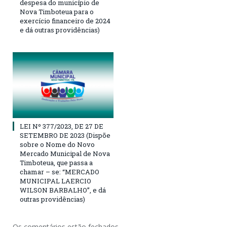
despesa do município de
Nova Timboteua para o
exercício financeiro de 2024
e dá outras providências)
LEI Nº 377/2023, DE 27 DE
SETEMBRO DE 2023 (Dispõe
sobre o Nome do Novo
Mercado Municipal de Nova
Timboteua, que passa a
chamar – se: “MERCADO
MUNICIPAL LAERCIO
WILSON BARBALHO”, e dá
outras providências)
Os comentários estão fechados.