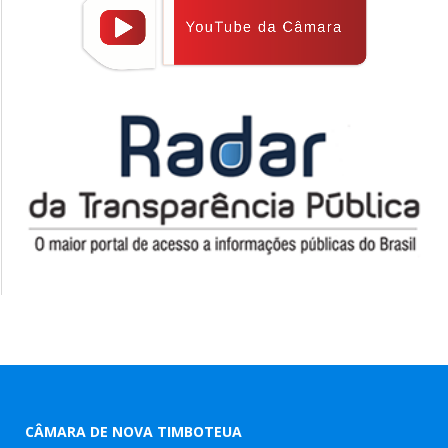
CÂMARA DE NOVA TIMBOTEUA