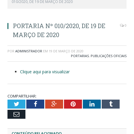
010/2020, DE 19 DE MARÇO DE 2020
PORTARIA Nº 010/2020, DE 19 DE
0
MARÇO DE 2020
POR
ADMINISTRADOR
EM
19 DE MARÇO DE 2020
PORTARIAS
,
PUBLICAÇÕES OFICIAIS
Clique aqui para visualizar
COMPARTILHAR:
Twitter
Facebook
Google+
Pinterest
LinkedIn
Tumblr
Email
CONTEÚDO RELACIONADO