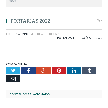
2022
PORTARIAS 2022
0
POR
CR2-ADMIN8
EM
19 DE ABRIL DE 2022
PORTARIAS
,
PUBLICAÇÕES OFICIAIS
COMPARTILHAR:
Twitter
Facebook
Google+
Pinterest
LinkedIn
Tumblr
Email
CONTEÚDO RELACIONADO