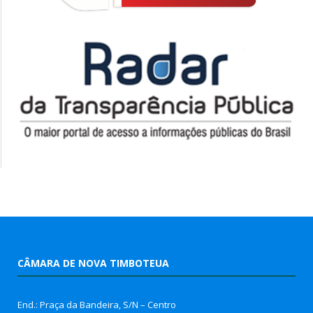
CÂMARA DE NOVA TIMBOTEUA
End.: Praça da Bandeira, S/N – Centro