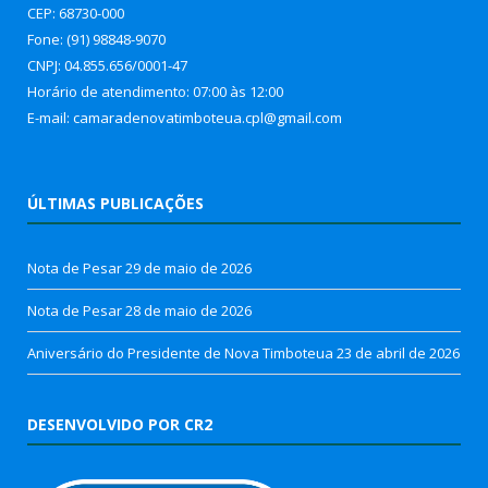
CEP: 68730-000
Fone: (91) 98848-9070
CNPJ: 04.855.656/0001-47
Horário de atendimento: 07:00 às 12:00
E-mail: camaradenovatimboteua.cpl@
gmail.com
ÚLTIMAS PUBLICAÇÕES
Nota de Pesar
29 de maio de 2026
Nota de Pesar
28 de maio de 2026
Aniversário do Presidente de Nova Timboteua
23 de abril de 2026
DESENVOLVIDO POR CR2